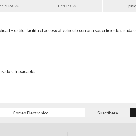
ehículos
Detalles
Opini
dad y estilo, facilita el acceso al vehículo con una superficie de pisada
izado o Inoxidable.