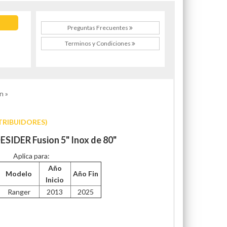
Preguntas Frecuentes
Terminos y Condiciones
n »
TRIBUIDORES)
ESIDER Fusion 5" Inox de 80"
Aplica para:
Año
Modelo
Año Fin
Inicio
Ranger
2013
2025