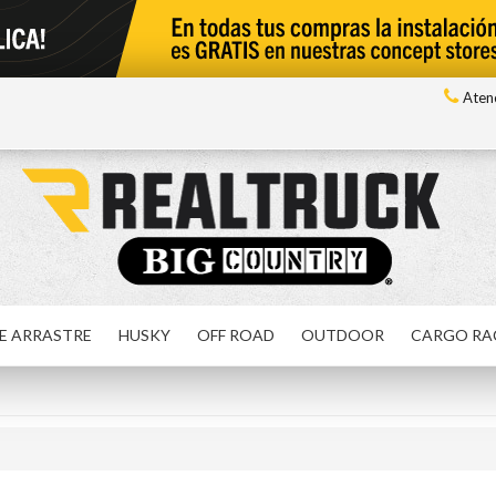
Atenc
E ARRASTRE
HUSKY
OFF ROAD
OUTDOOR
CARGO RA