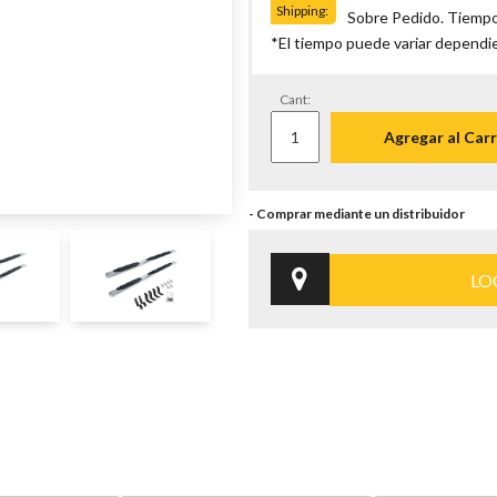
Shipping:
Sobre Pedido. Tiempo
*El tiempo puede variar dependi
Cant:
Agregar al Carr
LO