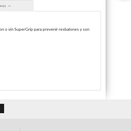
ones
 con o sin SuperGrip para prevenir resbalones y son