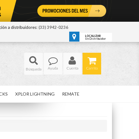
ión a distribuidores:
(33) 3942-0236
LOCALIZAR
Un Distribuidor
Ayuda
Cuenta
Carrito
CKS
XPLOR LIGHTNING
REMATE