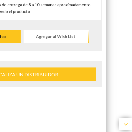
 de entrega de 8 a 10 semanas aproximadamente.
endo el producto
ito
Agregar al Wish List
CALIZA UN DISTRIBUIDOR