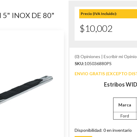
5" INOX DE 80"
Precio (IVA Incluido):
$10,002
(0) Opiniones | Escribir mi Opinio
SKU:
105036880PS
ENVIO GRATIS (EXCEPTO DIS
Estribos WID
Marca
Ford
Disponibilidad: 0 en inventario