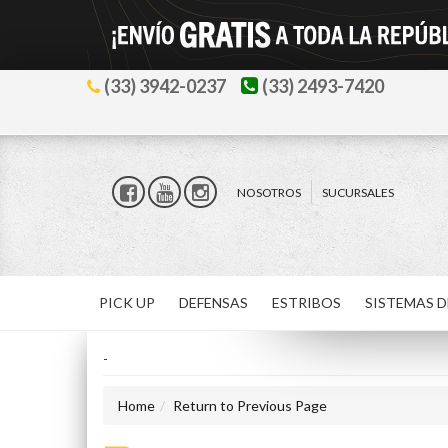
(33) 3942-0237
(33) 2493-7420
NOSOTROS
SUCURSALES
PICK UP
DEFENSAS
ESTRIBOS
SISTEMAS D
-
Home
Return to Previous Page