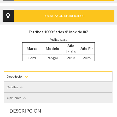
LOCALIZA UN DISTRIBUIDOR
Estribos 1000 Series 4" Inox de 80"
Aplica para:
Año
Marca
Modelo
Año Fin
Inicio
Ford
Ranger
2013
2025
Descripción
Detalles
Opiniones
DESCRIPCIÓN