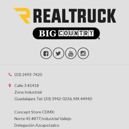
(33) 2493-7420
Calle 3 #1418
Zona Industrial
Guadalajara Tel: (33) 3942-0236, MX 44940
Concept Store CDMX:
Norte 45 #877,Industrial Vallejo
Delegación Azcapotzalco