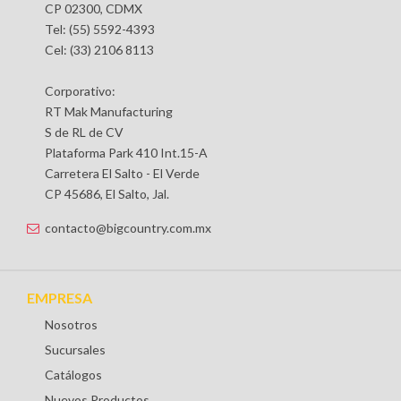
CP 02300, CDMX
Tel: (55) 5592-4393
Cel: (33) 2106 8113
Corporativo:
RT Mak Manufacturing
S de RL de CV
Plataforma Park 410 Int.15-A
Carretera El Salto - El Verde
CP 45686, El Salto, Jal.
contacto@bigcountry.com.mx
EMPRESA
Nosotros
Sucursales
Catálogos
Nuevos Productos