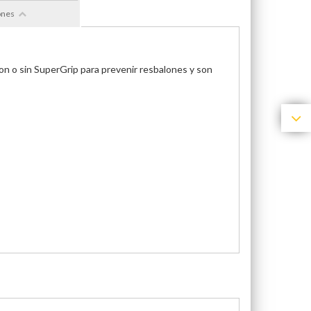
ones
 con o sin SuperGrip para prevenir resbalones y son