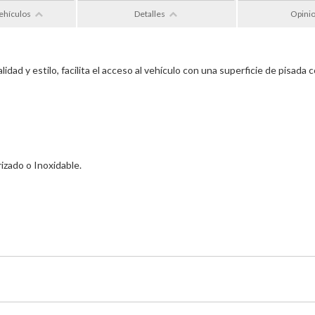
ehículos
Detalles
Opini
dad y estilo, facilita el acceso al vehículo con una superficie de pisada
izado o Inoxidable.