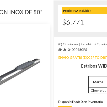
ON INOX DE 80"
Precio (IVA Incluido):
$6,771
(0) Opiniones | Escribir mi Opinio
SKU:
104020480PS
ENVIO GRATIS (EXCEPTO DIS
Estribos WID
Marca
Chevrolet
Disponibilidad: 0 en inventario