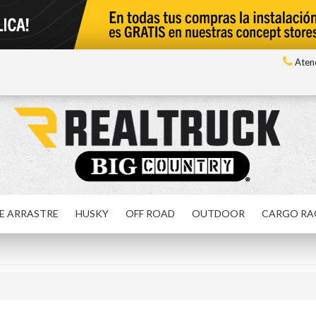
Atenc
E ARRASTRE
HUSKY
OFF ROAD
OUTDOOR
CARGO RA