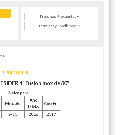
Preguntas Frecuentes
Terminos y Condiciones
n »
TRIBUIDORES)
ESIDER 4" Fusion Inox de 80"
Aplica para:
Año
Modelo
Año Fin
Inicio
S-10
2016
2017