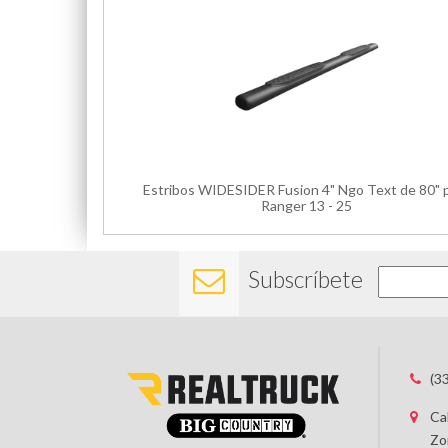
Estribos WIDESIDER Fusion 4" Ngo Text de 80" 
Ranger 13 - 25
Subscríbete
(3
Ca
Zo