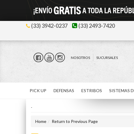
(33) 3942-0237
(33) 2493-7420
NOSOTROS
SUCURSALES
PICK UP
DEFENSAS
ESTRIBOS
SISTEMAS D
-
Home
Return to Previous Page