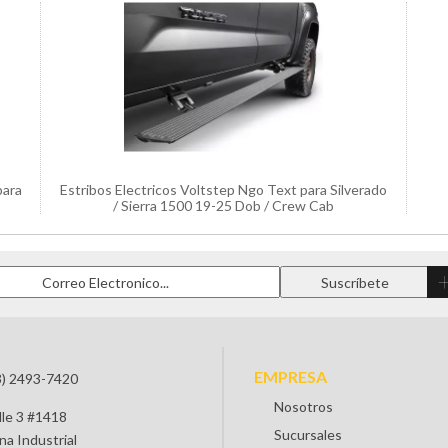
para
Estribos Electricos Voltstep Ngo Text para Silverado
/ Sierra 1500 19-25 Dob / Crew Cab
EMPRESA
3) 2493-7420
Nosotros
lle 3 #1418
Sucursales
na Industrial