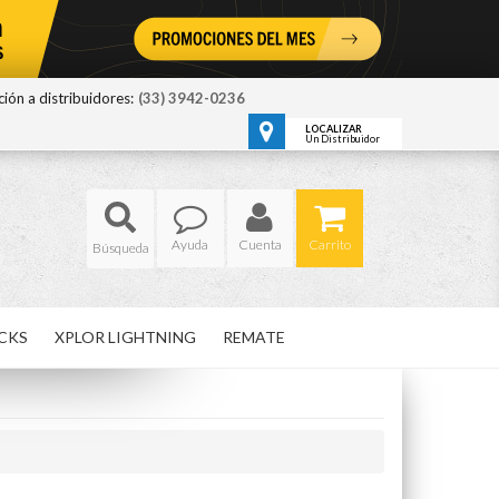
ión a distribuidores:
(33) 3942-0236
LOCALIZAR
Un Distribuidor
Ayuda
Cuenta
Carrito
CKS
XPLOR LIGHTNING
REMATE