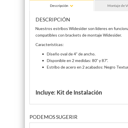
Descripción
Montaje de V
DESCRIPCIÓN
Nuestros estribos Widesider son líderes en funcionali
compatibles con brackets de montaje Widesider.
Características:
Diseño oval de 4” de ancho.
Disponible en 2 medidas: 80” y 87”.
Estribo de acero en 2 acabados: Negro Textur
Incluye: Kit de Instalación
PODEMOS SUGERIR