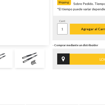
Shipping:
Sobre Pedido. Tiempo
*El tiempo puede variar dependi
Cant:
Agregar al Carr
LO