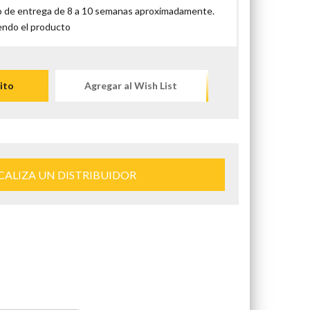
 de entrega de 8 a 10 semanas aproximadamente.
endo el producto
ito
Agregar al Wish List
CALIZA UN DISTRIBUIDOR