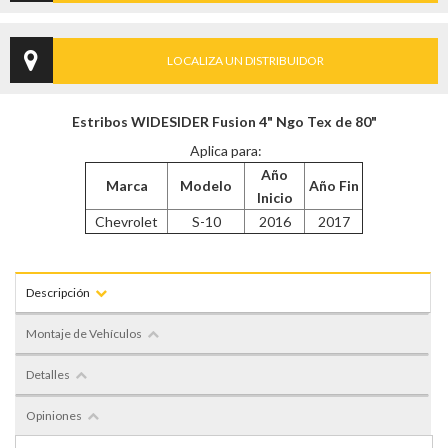
LOCALIZA UN DISTRIBUIDOR
Estribos WIDESIDER Fusion 4" Ngo Tex de 80"
Aplica para:
Año
Marca
Modelo
Año Fin
Inicio
Chevrolet
S-10
2016
2017
Descripción
Montaje de Vehículos
Detalles
Opiniones