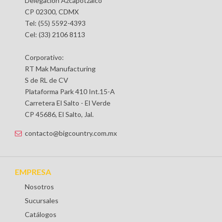
Delegación Azcapotzalco
CP 02300, CDMX
Tel: (55) 5592-4393
Cel: (33) 2106 8113
Corporativo:
RT Mak Manufacturing
S de RL de CV
Plataforma Park 410 Int.15-A
Carretera El Salto - El Verde
CP 45686, El Salto, Jal.
contacto@bigcountry.com.mx
EMPRESA
Nosotros
Sucursales
Catálogos