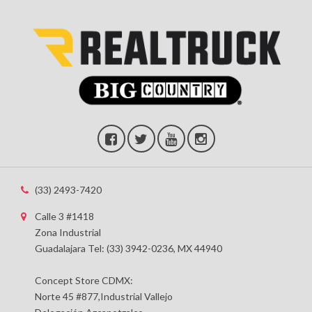
(33) 2493-7420
Calle 3 #1418
Zona Industrial
Guadalajara Tel: (33) 3942-0236, MX 44940
Concept Store CDMX:
Norte 45 #877,Industrial Vallejo