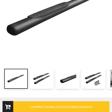
COMPRA CON BIG COUNTRY DIRECTAMENTE