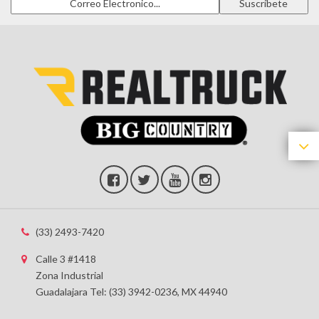
(33) 2493-7420
Calle 3 #1418
Zona Industrial
Guadalajara Tel: (33) 3942-0236, MX 44940