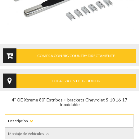
COMPRA CON BIG COUNTRY DIRECTAMENTE
LOCALIZA UN DISTRIBUIDOR
4" OE Xtreme 80" Estribos + brackets Chevrolet S-10 16-17
Inoxidable
Descripción
Montaje de Vehículos