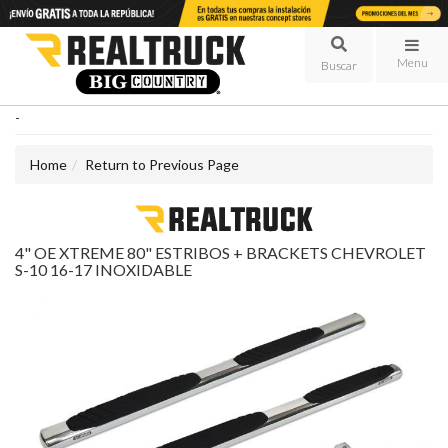
Menu
-
Home
Return to Previous Page
4" OE XTREME 80" ESTRIBOS + BRACKETS CHEVROLET
S-10 16-17 INOXIDABLE