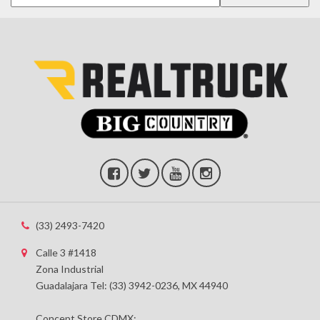
(33) 2493-7420
Calle 3 #1418
Zona Industrial
Guadalajara Tel: (33) 3942-0236, MX 44940
Concept Store CDMX: