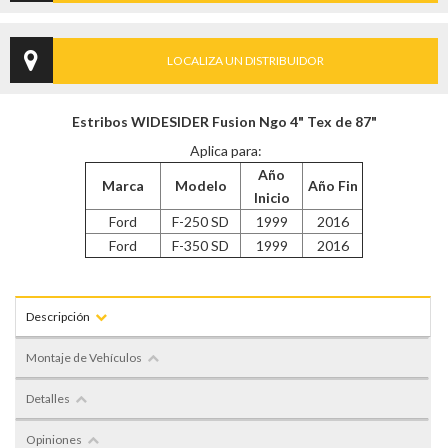
LOCALIZA UN DISTRIBUIDOR
Estribos WIDESIDER Fusion Ngo 4" Tex de 87"
Aplica para:
Año
Marca
Modelo
Año Fin
Inicio
Ford
F-250 SD
1999
2016
Ford
F-350 SD
1999
2016
Descripción
Montaje de Vehículos
Detalles
Opiniones