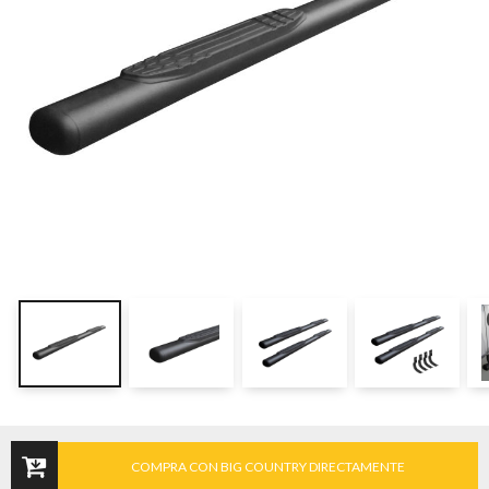
COMPRA CON BIG COUNTRY DIRECTAMENTE