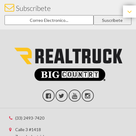
Subscríbete
(33) 2493-7420
Calle 3 #1418