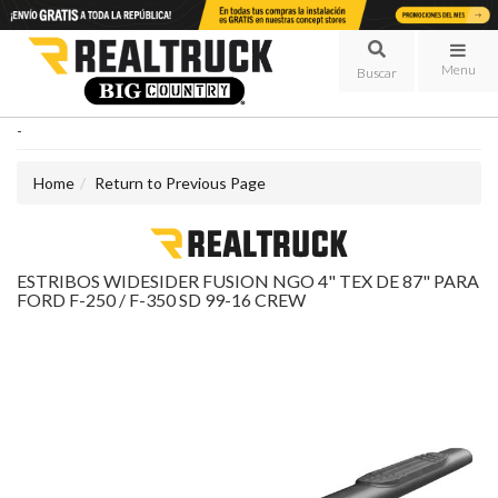
Menu
-
Home
Return to Previous Page
ESTRIBOS WIDESIDER FUSION NGO 4" TEX DE 87" PARA
FORD F-250 / F-350 SD 99-16 CREW