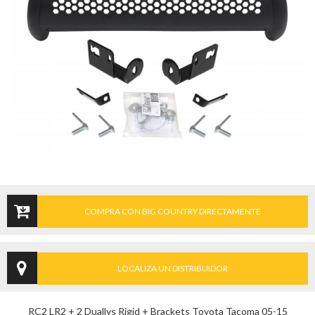
COMPRA CON BIG COUNTRY DIRECTAMENTE
LOCALIZA UN DISTRIBUIDOR
RC2 LR2 + 2 Duallys Rigid + Brackets Toyota Tacoma 05-15