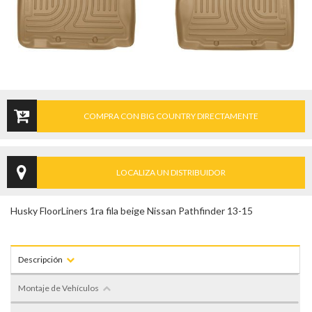
COMPRA CON BIG COUNTRY DIRECTAMENTE
LOCALIZA UN DISTRIBUIDOR
Husky FloorLiners 1ra fila beige Nissan Pathfinder 13-15
Descripción
Montaje de Vehículos