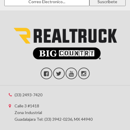
(33) 2493-7420
Calle 3 #1418
Zona Industrial
Guadalajara Tel: (33) 3942-0236, MX 44940