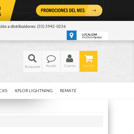
ión a distribuidores:
(33) 3942-0236
LOCALIZAR
Un Distribuidor
Ayuda
Cuenta
Carrito
CKS
XPLOR LIGHTNING
REMATE