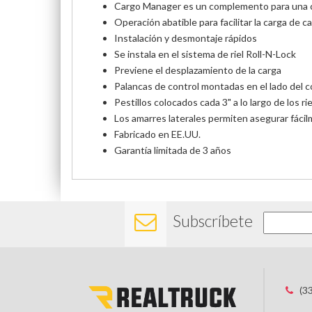
Cargo Manager es un complemento para una cu
Operación abatible para facilitar la carga de ca
Instalación y desmontaje rápidos
Se instala en el sistema de riel Roll-N-Lock
Previene el desplazamiento de la carga
Palancas de control montadas en el lado del 
Pestillos colocados cada 3" a lo largo de los ri
Los amarres laterales permiten asegurar fáci
Fabricado en EE.UU.
Garantía limitada de 3 años
Subscríbete
(3