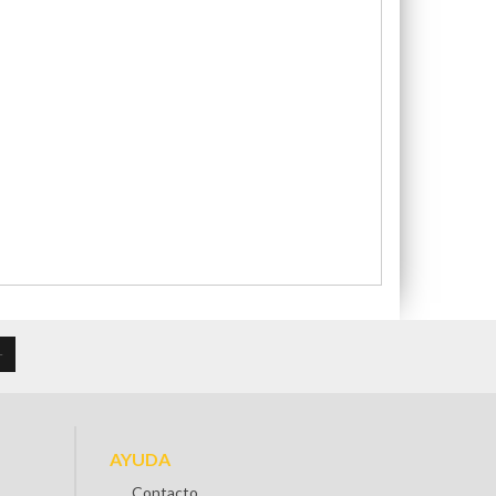
AYUDA
Contacto