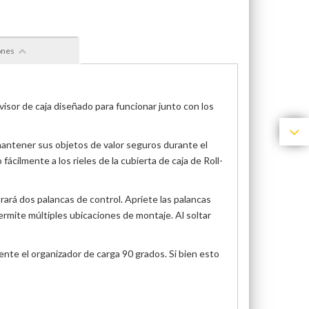
ones
visor de caja diseñado para funcionar junto con los
 mantener sus objetos de valor seguros durante el
ácilmente a los rieles de la cubierta de caja de Roll-
trará dos palancas de control. Apriete las palancas
permite múltiples ubicaciones de montaje. Al soltar
ente el organizador de carga 90 grados. Si bien esto