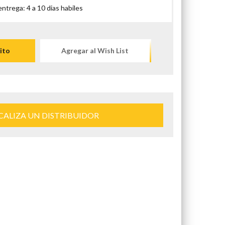
trega: 4 a 10 dias habiles
ito
Agregar al Wish List
CALIZA UN DISTRIBUIDOR