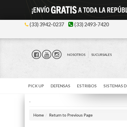
(33) 3942-0237
(33) 2493-7420
NOSOTROS
SUCURSALES
PICK UP
DEFENSAS
ESTRIBOS
SISTEMAS D
-
Home
Return to Previous Page