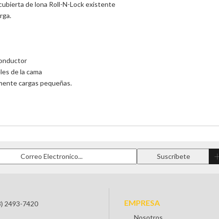
bierta de lona Roll-N-Lock existente
rga.
conductor
eles de la cama
lmente cargas pequeñas.
EMPRESA
3) 2493-7420
Nosotros