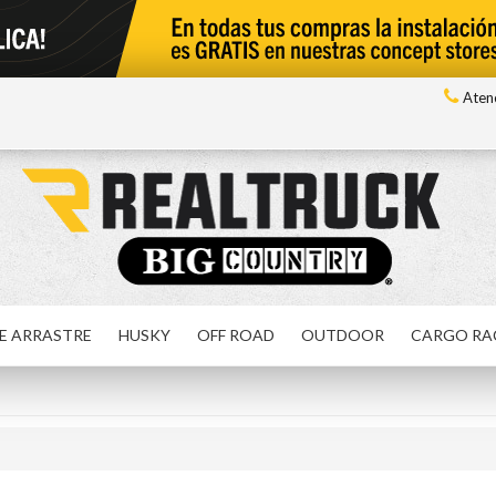
Atenc
E ARRASTRE
HUSKY
OFF ROAD
OUTDOOR
CARGO RA