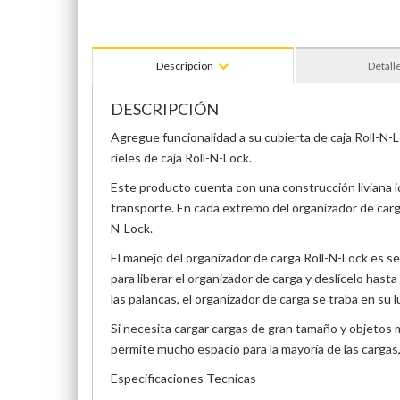
Descripción
Detall
DESCRIPCIÓN
Agregue funcionalidad a su cubierta de caja Roll-N-L
rieles de caja Roll-N-Lock.
Este producto cuenta con una construcción liviana id
transporte. En cada extremo del organizador de carga 
N-Lock.
El manejo del organizador de carga Roll-N-Lock es sen
para liberar el organizador de carga y deslícelo hast
las palancas, el organizador de carga se traba en su l
Si necesita cargar cargas de gran tamaño y objetos m
permite mucho espacio para la mayoría de las cargas,
Especificaciones Tecnicas