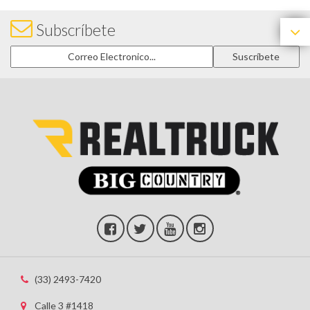
Subscríbete
(33) 2493-7420
Calle 3 #1418