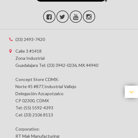
(33) 2493-7420
Calle 3 #1418
Zona Industrial
Guadalajara Tel: (33) 3942-0236, MX 44940
Concept Store CDMX:
Norte 45 #877,Industrial Vallejo
Delegación Azcapotzalco
CP 02300, CDMX
Tel: (55) 5592-4393
Cel: (33) 2106 8113
Corporativo:
RT Mak Manufacturing