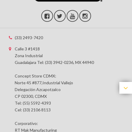
(33) 2493-7420
Calle 3 #1418
Zona Industrial
Guadalajara Tel: (33) 3942-0236, MX 44940
Concept Store CDMX:
Norte 45 #877,Industrial Vallejo
Delegación Azcapotzalco
CP 02300, CDMX
Tel: (55) 5592-4393
Cel: (33) 2106 8113
Corporativo:
RT Mak Manufacturing