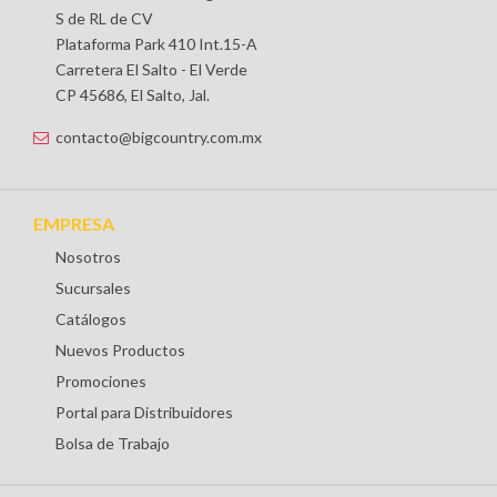
S de RL de CV
Plataforma Park 410 Int.15-A
Carretera El Salto - El Verde
CP 45686, El Salto, Jal.
contacto@bigcountry.com.mx
EMPRESA
Nosotros
Sucursales
Catálogos
Nuevos Productos
Promociones
Portal para Distribuidores
Bolsa de Trabajo