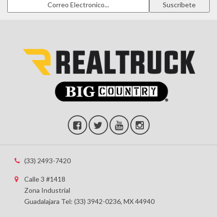
(33) 2493-7420
Calle 3 #1418
Zona Industrial
Guadalajara Tel: (33) 3942-0236, MX 44940