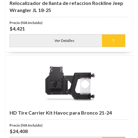
Relocalizador de llanta de refaccion Rockline Jeep
Wrangler JL 18-25
$4,421
Ver Detalles
HD Tire Carrier Kit Havoc para Bronco 21-24
$24,408