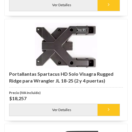
Ver Detalles
Portallantas Spartacus HD Solo Visagra Rugged
Ridge para Wrangler JL 18-25 (2 y 4 puertas)
$18,257
Ver Detalles