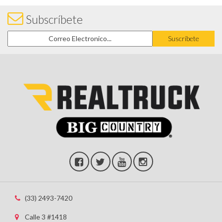
Subscríbete
(33) 2493-7420
Calle 3 #1418