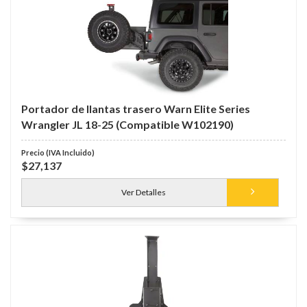
Portador de llantas trasero Warn Elite Series
Wrangler JL 18-25 (Compatible W102190)
$27,137
Ver Detalles