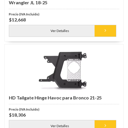
Wrangler JL 18-25
$12,668
Ver Detalles
HD Tailgate Hinge Havoc para Bronco 21-25
$18,306
Ver Detalles