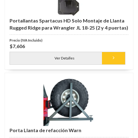
Portallantas Spartacus HD Solo Montaje de Llanta
Rugged Ridge para Wrangler JL 18-25 (2 y 4 puertas)
$7,606
Ver Detalles
Porta Llanta de refacción Warn