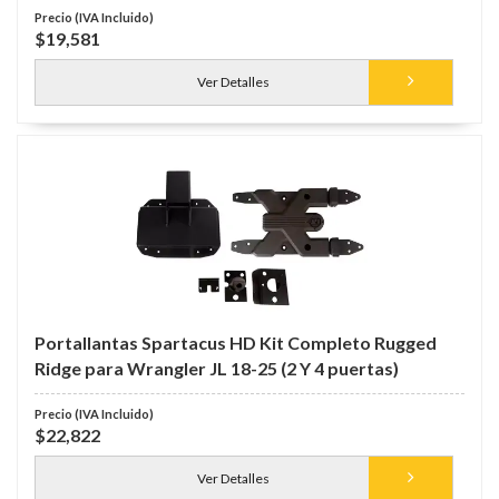
$19,581
Ver Detalles
Portallantas Spartacus HD Kit Completo Rugged
Ridge para Wrangler JL 18-25 (2 Y 4 puertas)
$22,822
Ver Detalles