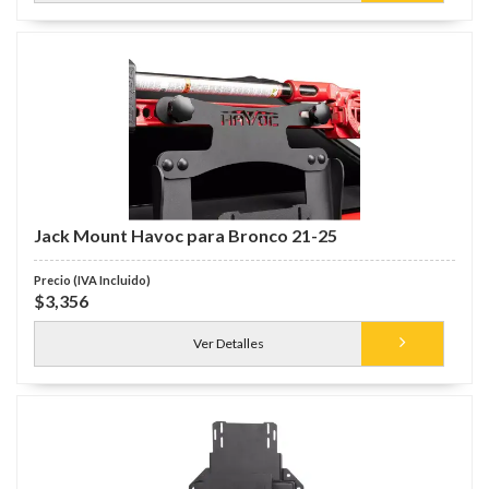
Jack Mount Havoc para Bronco 21-25
$3,356
Ver Detalles