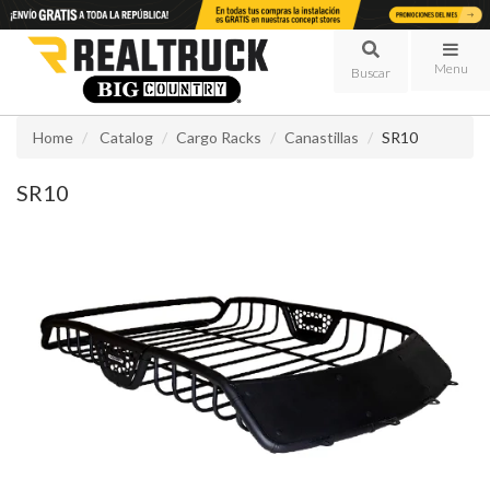
Menu
Home
Catalog
Cargo Racks
Canastillas
SR10
SR10