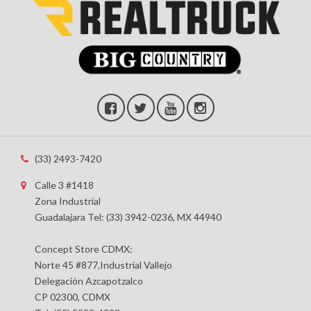
(33) 2493-7420
Calle 3 #1418
Zona Industrial
Guadalajara Tel: (33) 3942-0236, MX 44940
Concept Store CDMX:
Norte 45 #877,Industrial Vallejo
Delegación Azcapotzalco
CP 02300, CDMX