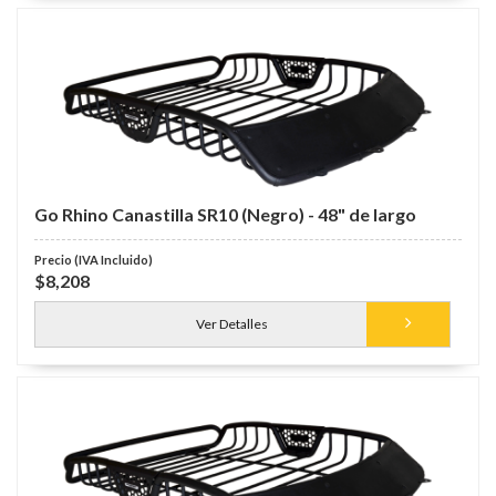
Go Rhino Canastilla SR10 (Negro) - 48" de largo
$8,208
Ver Detalles