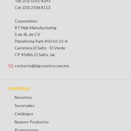
Tel: (55) 5592-4393
Cel: (33) 2106 8113
Corporativo:
RT Mak Manufacturing
S de RL de CV
Plataforma Park 410 Int.15-A
Carretera El Salto - El Verde
CP 45686, El Salto, Jal.
contacto@bigcountry.com.mx
EMPRESA
Nosotros
Sucursales
Catálogos
Nuevos Productos
Promociones