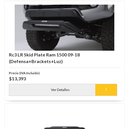
Rc3 LR Skid Plate Ram 1500 09-18
(Defensa+Brackets+Luz)
$13,393
Ver Detalles