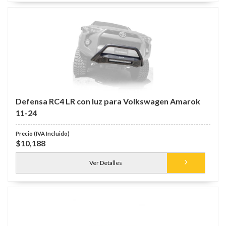
Defensa RC4 LR con luz para Volkswagen Amarok
11-24
$10,188
Ver Detalles