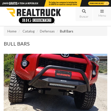
Menu
Home
Catalog
Defensas
Bull Bars
BULL BARS