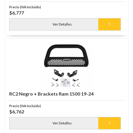
$6,777
Ver Detalles
RC2 Negro + Brackets Ram 1500 19-24
$6,762
Ver Detalles