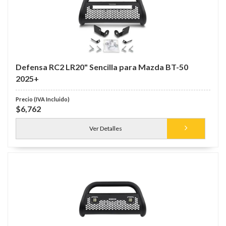
Defensa RC2 LR20" Sencilla para Mazda BT-50
2025+
$6,762
Ver Detalles