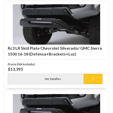
Rc3 LR Skid Plate Chevrolet Silverado/ GMC Sierra
1500 16-18 (Defensa+Brackets+Luz)
$13,393
Ver Detalles