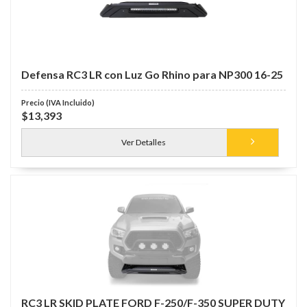
Defensa RC3 LR con Luz Go Rhino para NP300 16-25
$13,393
Ver Detalles
RC3 LR SKID PLATE FORD F-250/F-350 SUPER DUTY