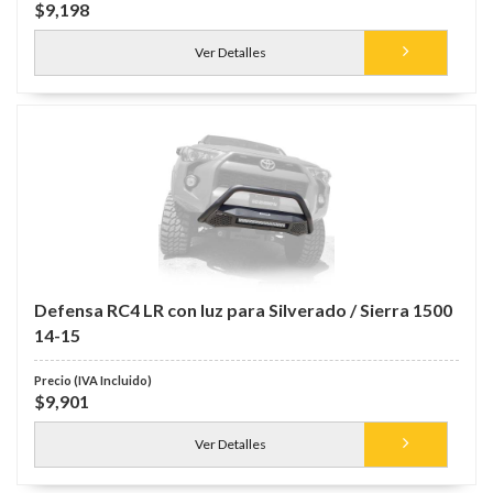
$9,198
Ver Detalles
Defensa RC4 LR con luz para Silverado / Sierra 1500
14-15
$9,901
Ver Detalles