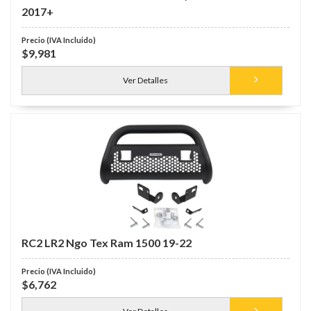
2017+
$9,981
Ver Detalles
RC2 LR2 Ngo Tex Ram 1500 19-22
$6,762