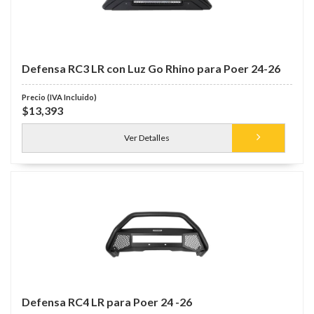
Defensa RC3 LR con Luz Go Rhino para Poer 24-26
$13,393
Ver Detalles
Defensa RC4 LR para Poer 24 -26