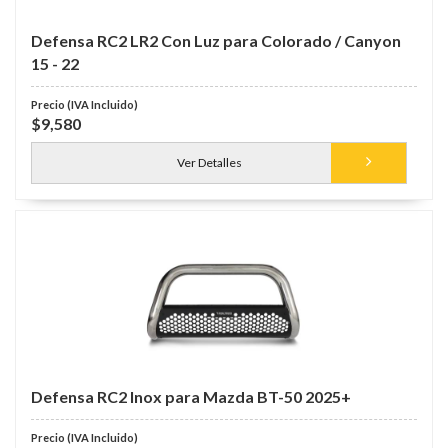
Defensa RC2 LR2 Con Luz para Colorado / Canyon
15 - 22
$9,580
Ver Detalles
Defensa RC2 Inox para Mazda BT-50 2025+