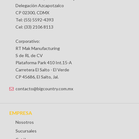
Delegación Azcapotzalco
CP 02300, CDMX
Tel: (55) 5592-4393
Cel: (33) 2106 8113
Corporativo:
RT Mak Manufacturing
S de RL de CV
Plataforma Park 410 Int.15-A
Carretera El Salto - El Verde
CP 45686, El Salto, Jal.
contacto@bigcountry.com.mx
EMPRESA
Nosotros
Sucursales