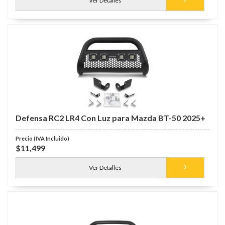
Ver Detalles
Defensa RC2 LR4 Con Luz para Mazda BT-50 2025+
$11,499
Ver Detalles