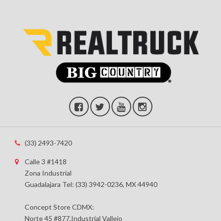
(33) 2493-7420
Calle 3 #1418
Zona Industrial
Guadalajara Tel: (33) 3942-0236, MX 44940
Concept Store CDMX:
Norte 45 #877,Industrial Vallejo