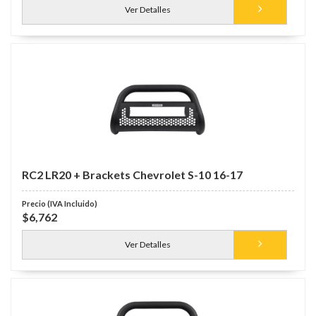
Ver Detalles
RC2 LR20 + Brackets Chevrolet S-10 16-17
$6,762
Ver Detalles