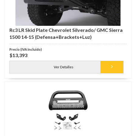
Rc3 LR Skid Plate Chevrolet Silverado/ GMC Sierra
1500 14-15 (Defensa+Brackets+Luz)
$13,393
Ver Detalles