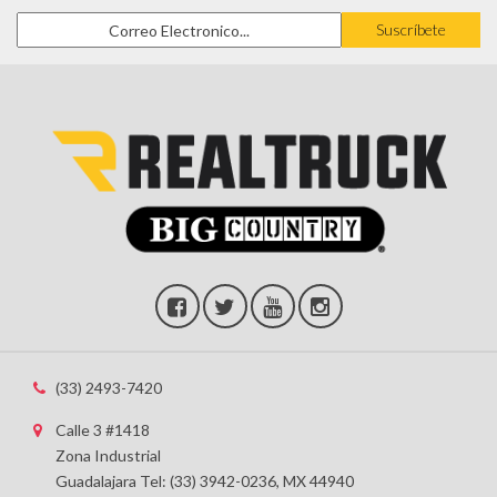
(33) 2493-7420
Calle 3 #1418
Zona Industrial
Guadalajara Tel: (33) 3942-0236, MX 44940