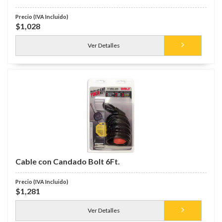
$1,028
Ver Detalles
Cable con Candado Bolt 6Ft.
$1,281
Ver Detalles