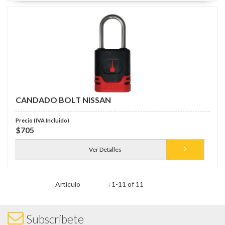
CANDADO BOLT NISSAN
$705
Ver Detalles
Items
1
-
11
of
11
Subscríbete