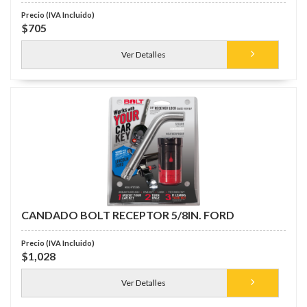
$705
Ver Detalles
CANDADO BOLT RECEPTOR 5/8IN. FORD
$1,028
Ver Detalles