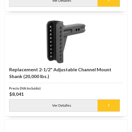
Ver Detalles
Replacement 2-1/2" Adjustable Channel Mount
Shank (20,000 lbs.)
$8,041
Ver Detalles