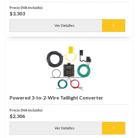
$3,303
Ver Detalles
Powered 3-to-2-Wire Taillight Converter
$2,306
Ver Detalles