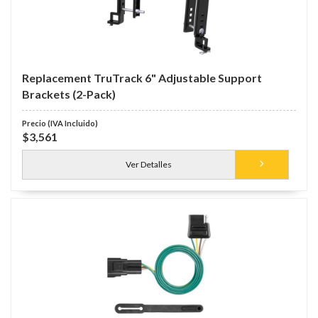
Replacement TruTrack 6" Adjustable Support
Brackets (2-Pack)
$3,561
Ver Detalles