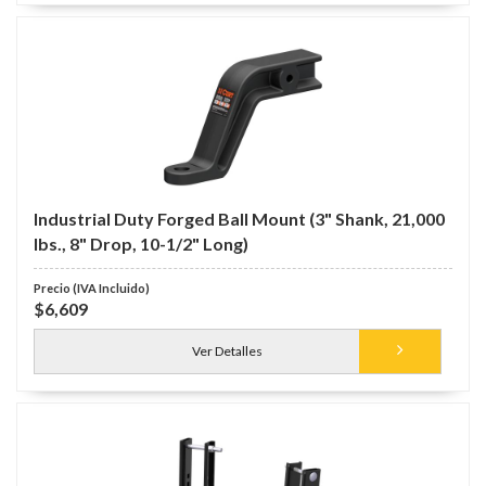
Industrial Duty Forged Ball Mount (3" Shank, 21,000
lbs., 8" Drop, 10-1/2" Long)
$6,609
Ver Detalles