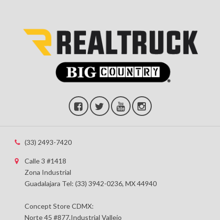
(33) 2493-7420
Calle 3 #1418
Zona Industrial
Guadalajara Tel: (33) 3942-0236, MX 44940
Concept Store CDMX:
Norte 45 #877,Industrial Vallejo