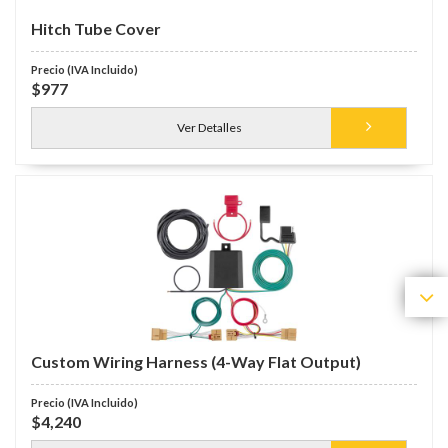
Hitch Tube Cover
$977
Ver Detalles
Custom Wiring Harness (4-Way Flat Output)
$4,240