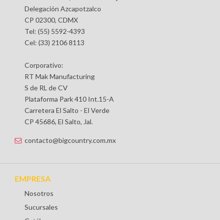
Delegación Azcapotzalco
CP 02300, CDMX
Tel: (55) 5592-4393
Cel: (33) 2106 8113
Corporativo:
RT Mak Manufacturing
S de RL de CV
Plataforma Park 410 Int.15-A
Carretera El Salto - El Verde
CP 45686, El Salto, Jal.
contacto@bigcountry.com.mx
EMPRESA
Nosotros
Sucursales