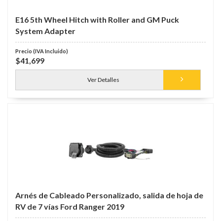
E16 5th Wheel Hitch with Roller and GM Puck
System Adapter
$41,699
Ver Detalles
Arnés de Cableado Personalizado, salida de hoja de
RV de 7 vías Ford Ranger 2019