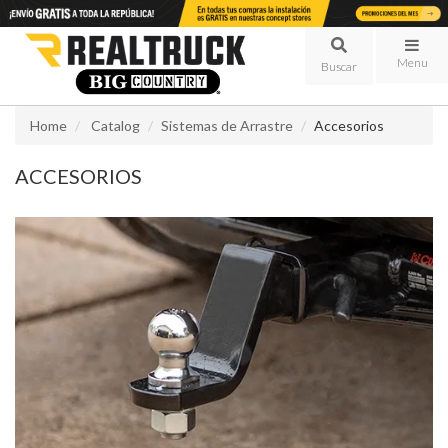
Menu
Home
Catalog
Sistemas de Arrastre
Accesorios
ACCESORIOS