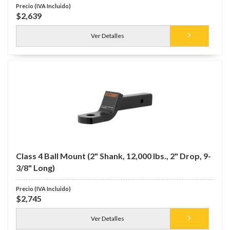
$2,639
Ver Detalles
Class 4 Ball Mount (2" Shank, 12,000 lbs., 2" Drop, 9-
3/8" Long)
$2,745
Ver Detalles