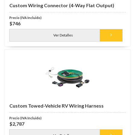
Custom Wiring Connector (4-Way Flat Output)
$746
Ver Detalles
Custom Towed-Vehicle RV Wiring Harness
$2,787