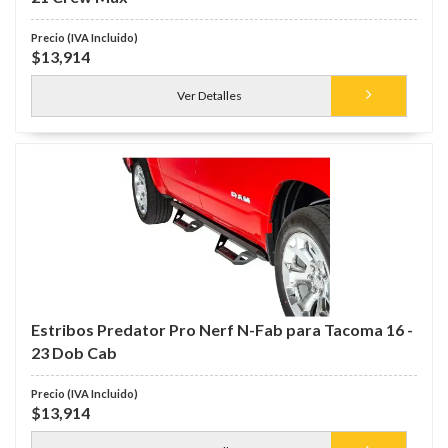
$13,914
Ver Detalles
Estribos Predator Pro Nerf N-Fab para Tacoma 16 -
23 Dob Cab
$13,914