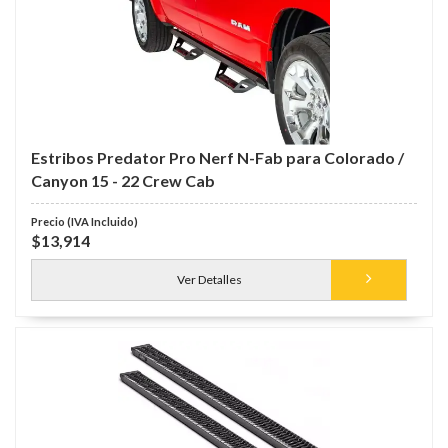
Estribos Predator Pro Nerf N-Fab para Colorado /
Canyon 15 - 22 Crew Cab
$13,914
Ver Detalles