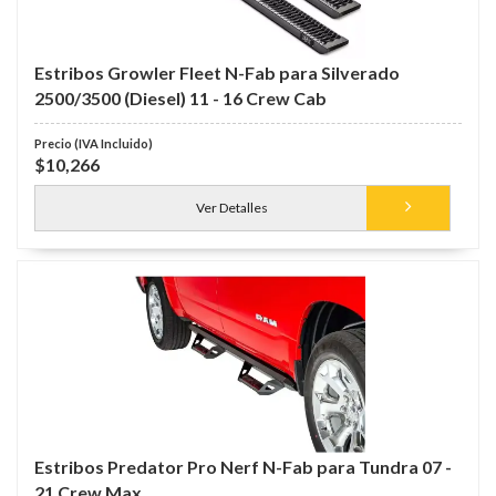
Estribos Growler Fleet N-Fab para Silverado
2500/3500 (Diesel) 11 - 16 Crew Cab
$10,266
Ver Detalles
Estribos Predator Pro Nerf N-Fab para Tundra 07 -
21 Crew Max