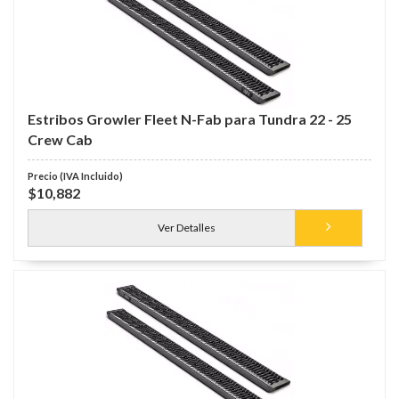
Estribos Growler Fleet N-Fab para Tundra 22 - 25
Crew Cab
$10,882
Ver Detalles