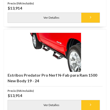
$13,914
Ver Detalles
Estribos Predator Pro Nerf N-Fab para Ram 1500
New Body 19 - 24
$13,914
Ver Detalles