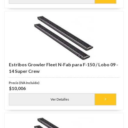
Estribos Growler Fleet N-Fab para F-150 / Lobo 09 -
14 Super Crew
$10,006
Ver Detalles