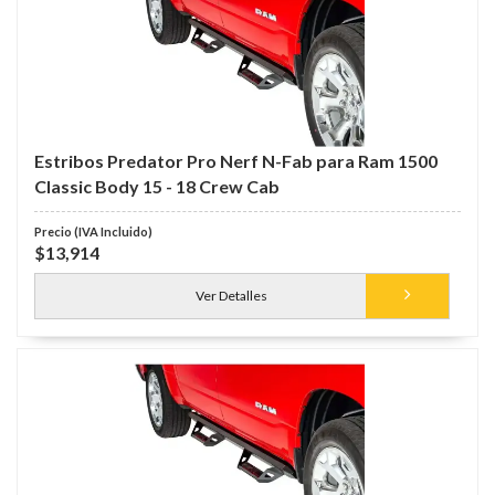
Estribos Predator Pro Nerf N-Fab para Ram 1500
Classic Body 15 - 18 Crew Cab
$13,914
Ver Detalles