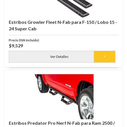
Estribos Growler Fleet N-Fab para F-150 / Lobo 15 -
24 Super Cab
$9,529
Ver Detalles
Estribos Predator Pro Nerf N-Fab para Ram 2500 /