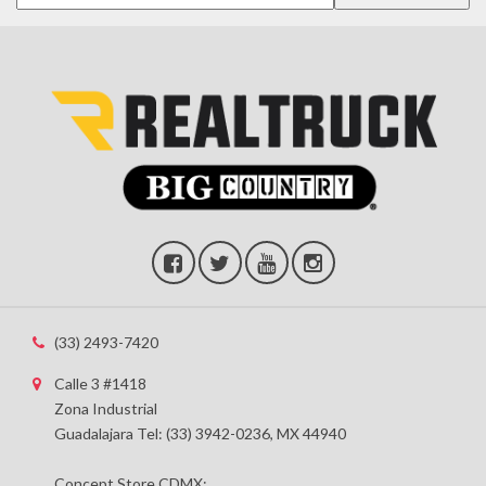
(33) 2493-7420
Calle 3 #1418
Zona Industrial
Guadalajara Tel: (33) 3942-0236, MX 44940
Concept Store CDMX: