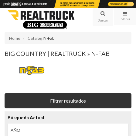
Menu
Home
Catalog
N-Fab
BIG COUNTRY | REALTRUCK
»
N-FAB
Filtrar resultados
Búsqueda Actual