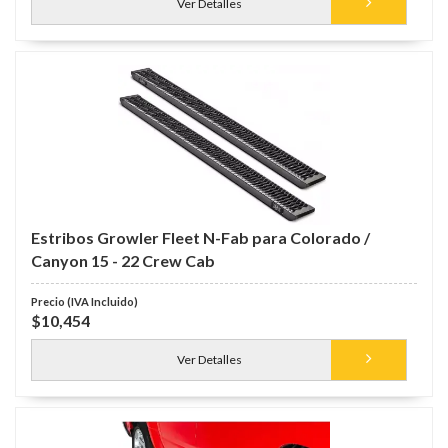
Ver Detalles
Estribos Growler Fleet N-Fab para Colorado /
Canyon 15 - 22 Crew Cab
$10,454
Ver Detalles