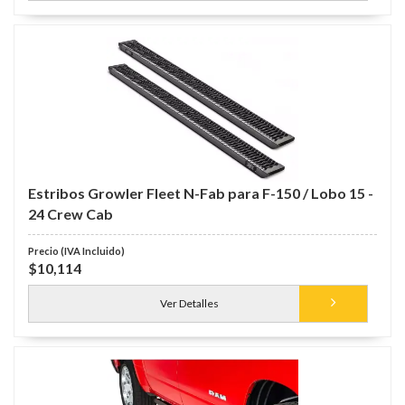
Estribos Growler Fleet N-Fab para F-150 / Lobo 15 -
24 Crew Cab
$10,114
Ver Detalles