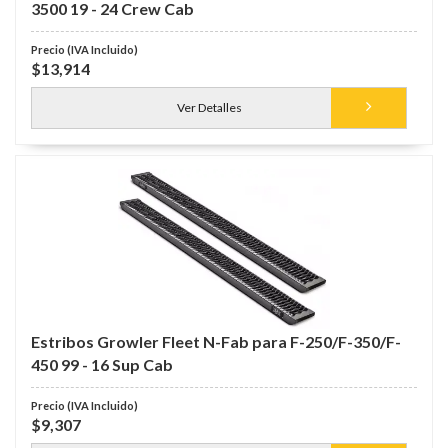
3500 19 - 24 Crew Cab
$13,914
Ver Detalles
Estribos Growler Fleet N-Fab para F-250/F-350/F-
450 99 - 16 Sup Cab
$9,307