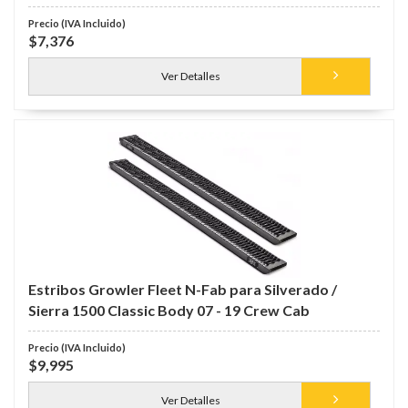
$7,376
Ver Detalles
Estribos Growler Fleet N-Fab para Silverado /
Sierra 1500 Classic Body 07 - 19 Crew Cab
$9,995
Ver Detalles