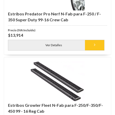
Estribos Predator Pro Nerf N-Fab para F-250 / F-
350 Super Duty 99-16 Crew Cab
$13,914
Ver Detalles
Estribos Growler Fleet N-Fab para F-250/F-350/F-
450 99 - 16 Reg Cab