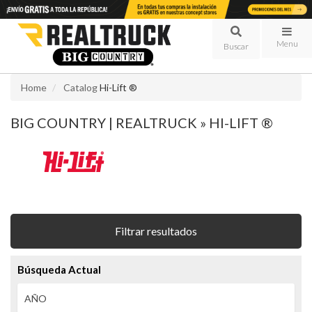
Menu
Home
Catalog
Hi-Lift ®
BIG COUNTRY | REALTRUCK
»
HI-LIFT ®
Filtrar resultados
Búsqueda Actual