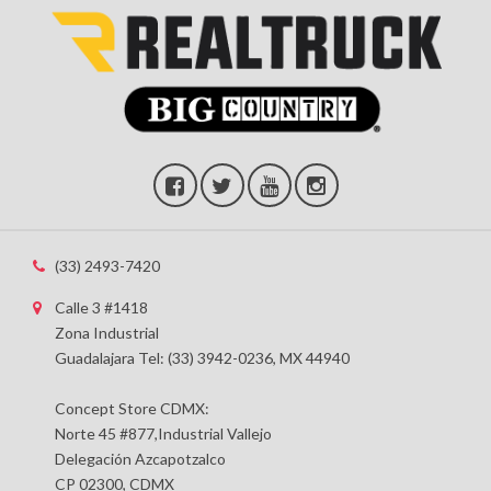
(33) 2493-7420
Calle 3 #1418
Zona Industrial
Guadalajara Tel: (33) 3942-0236, MX 44940
Concept Store CDMX:
Norte 45 #877,Industrial Vallejo
Delegación Azcapotzalco
CP 02300, CDMX