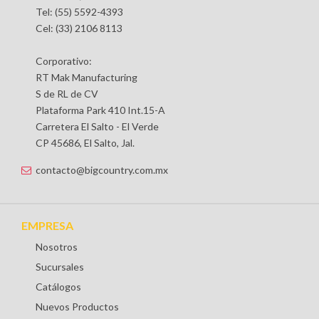
Tel: (55) 5592-4393
Cel: (33) 2106 8113
Corporativo:
RT Mak Manufacturing
S de RL de CV
Plataforma Park 410 Int.15-A
Carretera El Salto - El Verde
CP 45686, El Salto, Jal.
contacto@bigcountry.com.mx
EMPRESA
Nosotros
Sucursales
Catálogos
Nuevos Productos