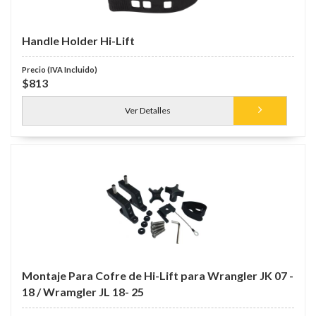
Handle Holder Hi-Lift
$813
Ver Detalles
Montaje Para Cofre de Hi-Lift para Wrangler JK 07 -
18 / Wramgler JL 18- 25