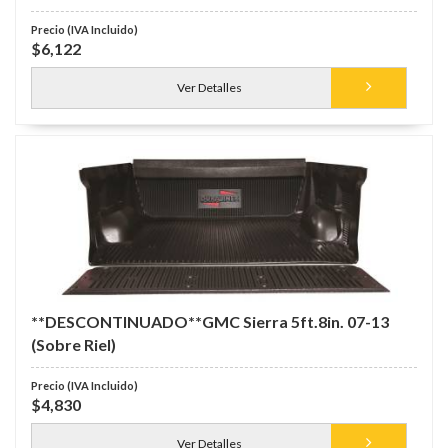
$6,122
Ver Detalles
**DESCONTINUADO**GMC Sierra 5ft.8in. 07-13
(Sobre Riel)
$4,830
Ver Detalles