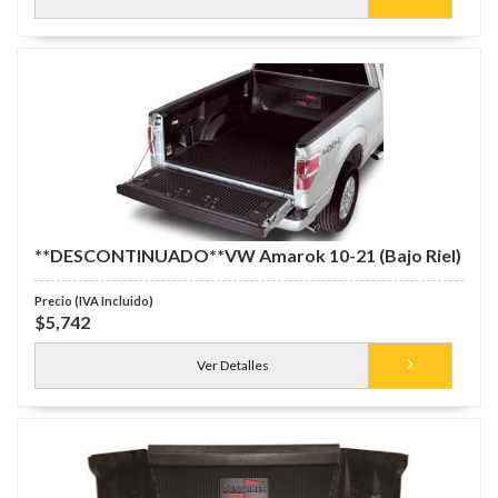
**DESCONTINUADO**VW Amarok 10-21 (Bajo Riel)
$5,742
Ver Detalles