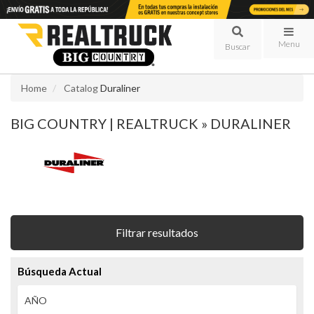
Menu
Home
Catalog
Duraliner
BIG COUNTRY | REALTRUCK
»
DURALINER
Filtrar resultados
Búsqueda Actual