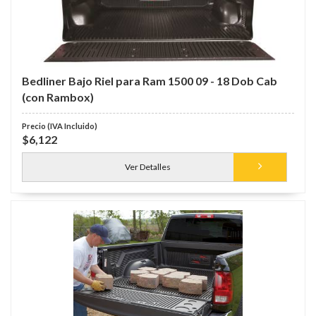
Bedliner Bajo Riel para Ram 1500 09 - 18 Dob Cab
(con Rambox)
$6,122
Ver Detalles