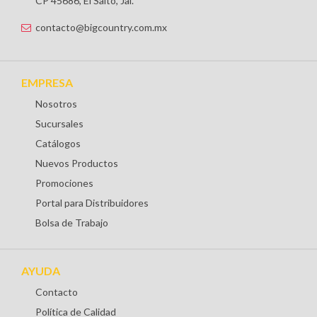
CP 45686, El Salto, Jal.
contacto@bigcountry.com.mx
EMPRESA
Nosotros
Sucursales
Catálogos
Nuevos Productos
Promociones
Portal para Distribuidores
Bolsa de Trabajo
AYUDA
Contacto
Política de Calidad