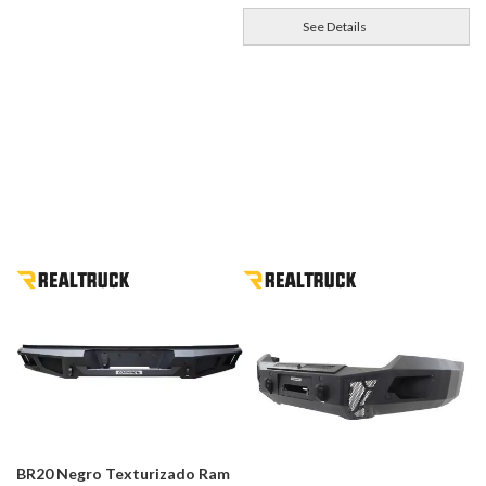
See Details
BR20 Negro Texturizado Ram