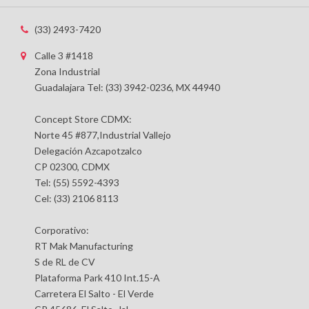
(33) 2493-7420
Calle 3 #1418
Zona Industrial
Guadalajara Tel: (33) 3942-0236, MX 44940
Concept Store CDMX:
Norte 45 #877,Industrial Vallejo
Delegación Azcapotzalco
CP 02300, CDMX
Tel: (55) 5592-4393
Cel: (33) 2106 8113
Corporativo:
RT Mak Manufacturing
S de RL de CV
Plataforma Park 410 Int.15-A
Carretera El Salto - El Verde