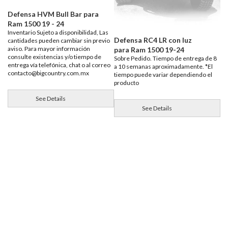
Defensa HVM Bull Bar para
Ram 1500 19 - 24
Inventario Sujeto a disponibilidad, Las
Defensa RC4 LR con luz
cantidades pueden cambiar sin previo
aviso. Para mayor información
para Ram 1500 19-24
consulte existencias y/o tiempo de
Sobre Pedido. Tiempo de entrega de 8
entrega vía telefónica, chat o al correo
a 10 semanas aproximadamente. *El
contacto@bigcountry.com.mx
tiempo puede variar dependiendo el
producto
See Details
See Details