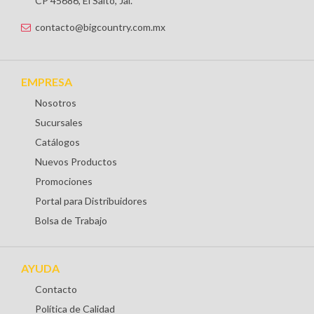
CP 45686, El Salto, Jal.
contacto@bigcountry.com.mx
EMPRESA
Nosotros
Sucursales
Catálogos
Nuevos Productos
Promociones
Portal para Distribuidores
Bolsa de Trabajo
AYUDA
Contacto
Política de Calidad