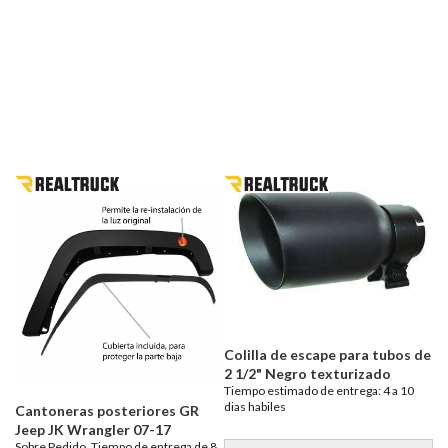
Colilla de escape para tubos de
2 1/2" Negro texturizado
Tiempo estimado de entrega: 4 a 10
dias habiles
Cantoneras posteriores GR
Jeep JK Wrangler 07-17
Sobre Pedido. Tiempo de entrega de 8