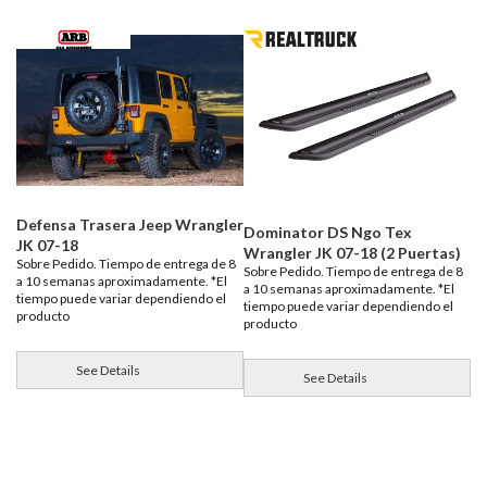
Defensa Trasera Jeep Wrangler
Dominator DS Ngo Tex
JK 07-18
Wrangler JK 07-18 (2 Puertas)
Sobre Pedido. Tiempo de entrega de 8
Sobre Pedido. Tiempo de entrega de 8
a 10 semanas aproximadamente. *El
a 10 semanas aproximadamente. *El
tiempo puede variar dependiendo el
tiempo puede variar dependiendo el
producto
producto
See Details
See Details