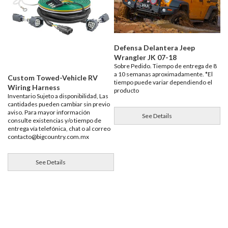
Defensa Delantera Jeep
Wrangler JK 07-18
Sobre Pedido. Tiempo de entrega de 8
a 10 semanas aproximadamente. *El
Custom Towed-Vehicle RV
tiempo puede variar dependiendo el
Wiring Harness
producto
Inventario Sujeto a disponibilidad, Las
cantidades pueden cambiar sin previo
aviso. Para mayor información
See Details
consulte existencias y/o tiempo de
entrega vía telefónica, chat o al correo
contacto@bigcountry.com.mx
See Details