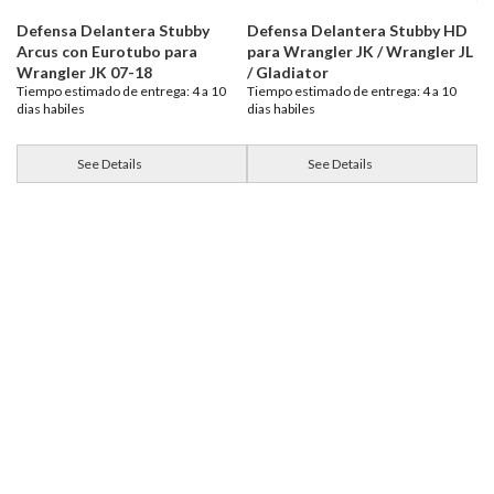
Defensa Delantera Stubby
Defensa Delantera Stubby HD
Arcus con Eurotubo para
para Wrangler JK / Wrangler JL
Wrangler JK 07-18
/ Gladiator
Tiempo estimado de entrega: 4 a 10
Tiempo estimado de entrega: 4 a 10
dias habiles
dias habiles
See Details
See Details