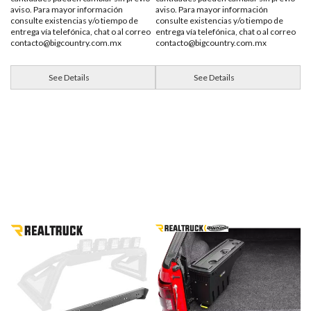
aviso. Para mayor información
aviso. Para mayor información
consulte existencias y/o tiempo de
consulte existencias y/o tiempo de
entrega vía telefónica, chat o al correo
entrega vía telefónica, chat o al correo
contacto@bigcountry.com.mx
contacto@bigcountry.com.mx
See Details
See Details