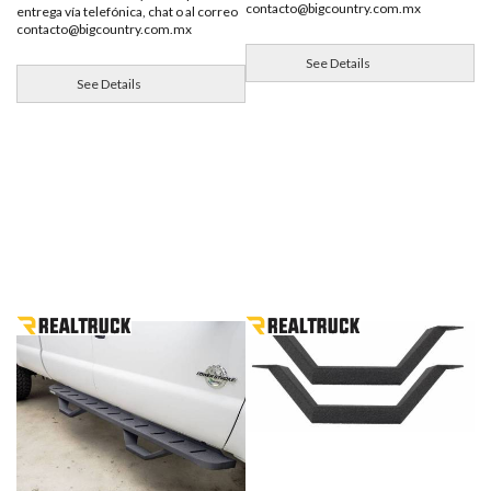
contacto@bigcountry.com.mx
entrega vía telefónica, chat o al correo
contacto@bigcountry.com.mx
See Details
See Details