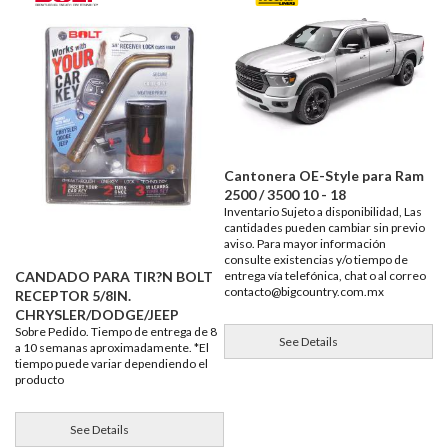
Cantonera OE-Style para Ram
2500 / 3500 10 - 18
Inventario Sujeto a disponibilidad, Las
cantidades pueden cambiar sin previo
aviso. Para mayor información
consulte existencias y/o tiempo de
entrega vía telefónica, chat o al correo
CANDADO PARA TIR?N BOLT
contacto@bigcountry.com.mx
RECEPTOR 5/8IN.
CHRYSLER/DODGE/JEEP
Sobre Pedido. Tiempo de entrega de 8
See Details
a 10 semanas aproximadamente. *El
tiempo puede variar dependiendo el
producto
See Details