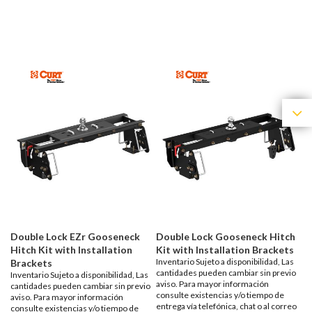
Double Lock EZr Gooseneck
Double Lock Gooseneck Hitch
Hitch Kit with Installation
Kit with Installation Brackets
Inventario Sujeto a disponibilidad, Las
Brackets
cantidades pueden cambiar sin previo
Inventario Sujeto a disponibilidad, Las
aviso. Para mayor información
cantidades pueden cambiar sin previo
consulte existencias y/o tiempo de
aviso. Para mayor información
entrega vía telefónica, chat o al correo
consulte existencias y/o tiempo de