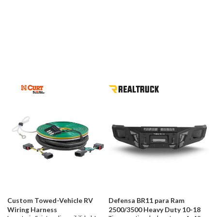
Custom Towed-Vehicle RV
Defensa BR11 para Ram
Wiring Harness
2500/3500 Heavy Duty 10-18