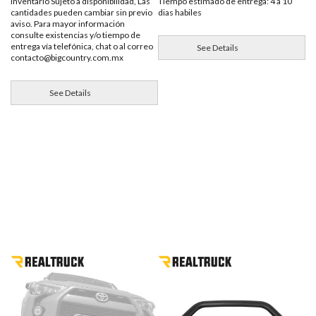
Inventario Sujeto a disponibilidad, Las
Tiempo estimado de entrega: 4 a 10
cantidades pueden cambiar sin previo
dias habiles
aviso. Para mayor información
consulte existencias y/o tiempo de
entrega vía telefónica, chat o al correo
See Details
contacto@bigcountry.com.mx
See Details