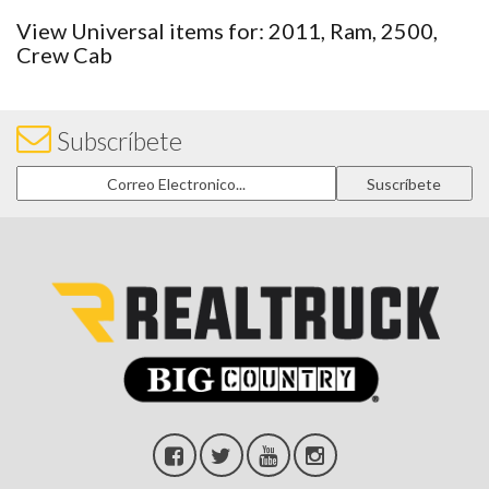
View Universal items for:
2011
,
Ram
,
2500
,
Crew Cab
Subscríbete