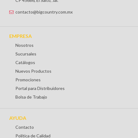
CP 45686, El Salto, Jal.
contacto@bigcountry.com.mx
EMPRESA
Nosotros
Sucursales
Catálogos
Nuevos Productos
Promociones
Portal para Distribuidores
Bolsa de Trabajo
AYUDA
Contacto
Política de Calidad