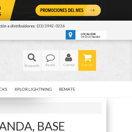
ión a distribuidores:
(33) 3942-0236
LOCALIZAR
Un Distribuidor
Ayuda
Cuenta
Carrito
CKS
XPLOR LIGHTNING
REMATE
PANDA,
BASE