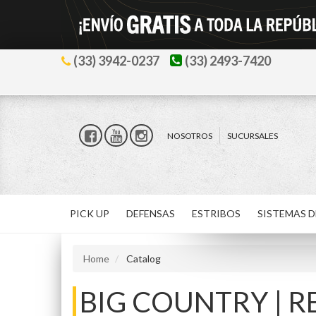
(33) 3942-0237
(33) 2493-7420
NOSOTROS
SUCURSALES
PICK UP
DEFENSAS
ESTRIBOS
SISTEMAS D
Home
Catalog
BIG COUNTRY | 