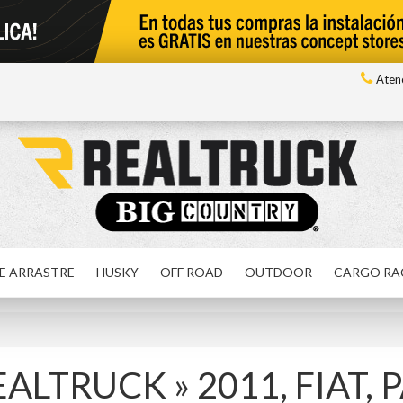
Atenc
E ARRASTRE
HUSKY
OFF ROAD
OUTDOOR
CARGO RA
REALTRUCK
»
2011,
FIAT,