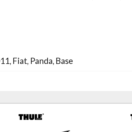
011
,
Fiat
,
Panda
,
Base