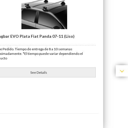
gbar EVO Plata Fiat Panda 07-11 (Liso)
e Pedido. Tiempo de entrega de 8 a 10 semanas
ximadamente. *El tiempo puede variar dependiendo el
ducto
See Details