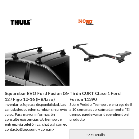
Squarebar EVO Ford Fusion 06-
Tirón CURT Clase 1 Ford
12 / Figo 10-16 (HB/Liso)
Fusion 11390
Inventario Sujeto a disponibilidad, Las
Sobre Pedido. Tiempo de entrega de 8
cantidades pueden cambiar sin previo
a 10 semanas aproximadamente. *El
aviso. Para mayor información
tiempo puede variar dependiendo el
consulte existencias y/o tiempo de
producto
entrega vía telefónica, chat o al correo
contacto@bigcountry.com.mx
See Details