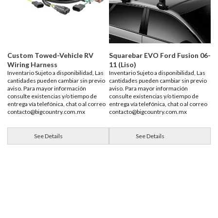
Custom Towed-Vehicle RV
Squarebar EVO Ford Fusion 06-
Wiring Harness
11 (Liso)
Inventario Sujeto a disponibilidad, Las
Inventario Sujeto a disponibilidad, Las
cantidades pueden cambiar sin previo
cantidades pueden cambiar sin previo
aviso. Para mayor información
aviso. Para mayor información
consulte existencias y/o tiempo de
consulte existencias y/o tiempo de
entrega vía telefónica, chat o al correo
entrega vía telefónica, chat o al correo
contacto@bigcountry.com.mx
contacto@bigcountry.com.mx
See Details
See Details