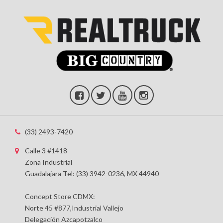
(33) 2493-7420
Calle 3 #1418
Zona Industrial
Guadalajara Tel: (33) 3942-0236, MX 44940
Concept Store CDMX:
Norte 45 #877,Industrial Vallejo
Delegación Azcapotzalco