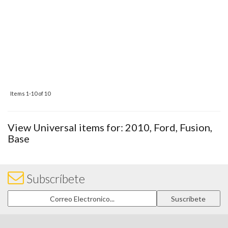
Items
1-
10
of
10
View Universal items for:
2010
,
Ford
,
Fusion
,
Base
Subscríbete