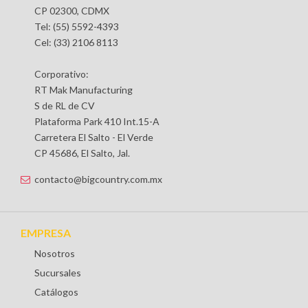
CP 02300, CDMX
Tel: (55) 5592-4393
Cel: (33) 2106 8113
Corporativo:
RT Mak Manufacturing
S de RL de CV
Plataforma Park 410 Int.15-A
Carretera El Salto - El Verde
CP 45686, El Salto, Jal.
contacto@bigcountry.com.mx
EMPRESA
Nosotros
Sucursales
Catálogos