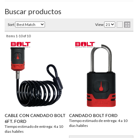
Buscar productos
Sort
View
Items
1-
10
of
10
CABLE CON CANDADO BOLT
CANDADO BOLT FORD
Tiempo estimado de entrega: 4 a 10
6FT. FORD
dias habiles
Tiempo estimado de entrega: 4 a 10
dias habiles